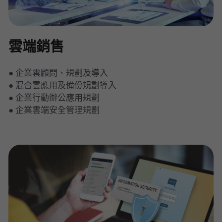
雲端銷售
● 企業雲顧問、規劃及導入
● 混合雲應用及備份規劃導入
●
 企業行動辦公應用規劃
● 企業雲端安全管理規劃