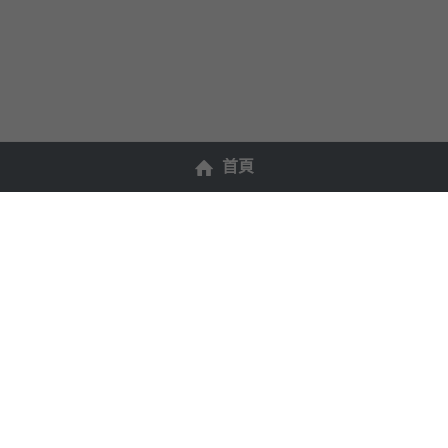
首頁
線上客服