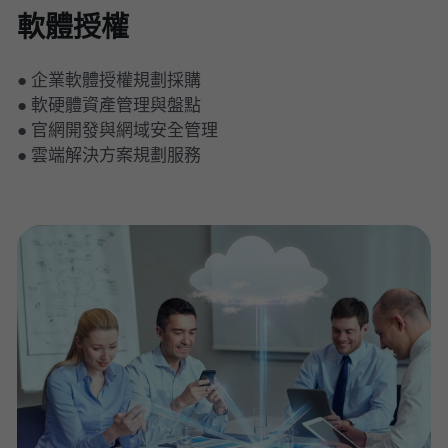
軟體授權
● 企業軟體授權規劃採購
● 軟硬體資產管理與盤點
● 官網開發與網域安全管理
● 雲端解決方案規劃服務