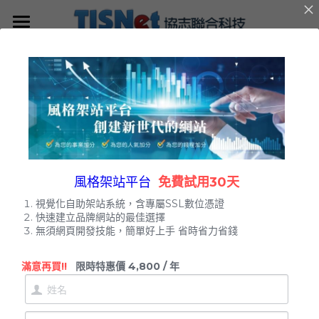
×
部落格分類
關於協志TISNet
提供資安、商用軟體、雲端技術
所有博客分類
解決方案
及專業服務
最新消息
代理產品
系統整合
期刊
資安服務
微軟雲服務
GoTrust
系統整合
網站架設- 網站+
Virtuozzo
風格架站平台
免費試用30天
共同供應契約
視覺化自助架站系統，含專屬SSL數位憑證
生物辨識
網站加值
快速建立品牌網站的最佳選擇
無須網頁開發技能，簡單好上手 省時省力省錢
會員中心
網域註冊
滿意再買!!
限時特惠價 4,800 / 年
風格架站平台
客戶服務
虛擬主機
聯絡資訊
搜索