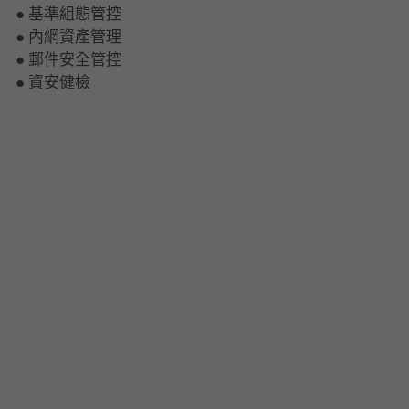
● 基準組態管控
● 內網資產管理
● 郵件安全管控
● 資安健檢